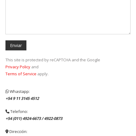
This site is protected by reCAPTCHA and the Google
Privacy Policy
and
Terms of Service
apply.
Whastapp:
+54 9 11 3145 4512
Telefono:
+54 (011) 4924-6673 / 4922-0873
Dirección: